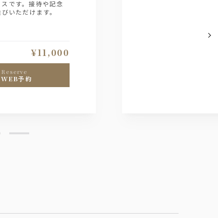
ースです。接待や記念
選びいただけます。
¥11,000
reserve
WEB予約