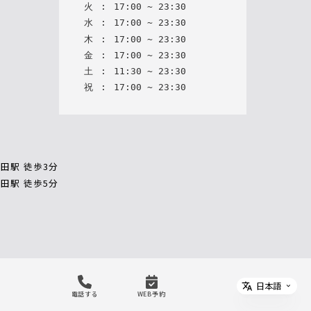
火
:
17
:
00
~
23
:
30
水
:
17
:
00
~
23
:
30
木
:
17
:
00
~
23
:
30
金
:
17
:
00
~
23
:
30
土
:
11
:
30
~
23
:
30
祝
:
17
:
00
~
23
:
30
田駅 徒歩3分
田駅 徒歩5分
日本語
Select 
電話する
WEB予約