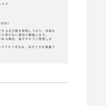
しゃぶ
90分）
できる太刀魚を使用しており、冷凍な
で入荷がない場合が御座います。
がある場合、塩タタキでご用意しま
プラスでカツオ又は、泳ぎイカを増量で