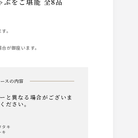
ます。
場合が御座います。
コースの内容
ーと異なる場合がございま
ください。
タタキ
ーキ