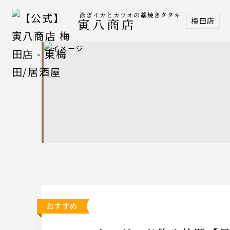
泳ぎイカとカツオの藁焼きタタキ
梅田店
寅八商店
おすすめ