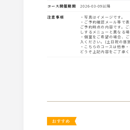
コース開催期間
2026-03-09以降
注意事項
・写真はイメージです。
・ご予約確認メール等で表
ご予約時点の内容です。ご
しするメニューと異なる場
・個室をご希望の場合、ご
入ください。(土日祝の昼
・こちらのコースは他券・
どうぞ上記内容をご了承く
おすすめ