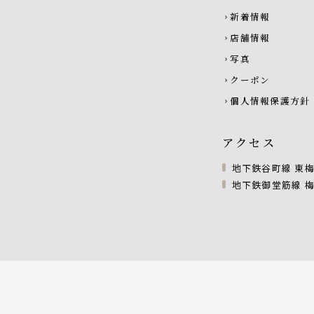
新着情報
chevron_right
店舗情報
chevron_right
写真
chevron_right
クーポン
chevron_right
個人情報保護方針
chevron_right
アクセス
地下鉄谷町線 東梅
地下鉄御堂筋線 梅