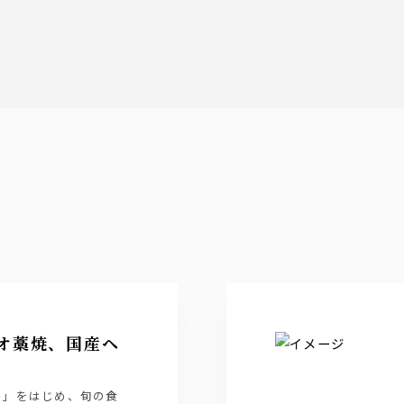
オ藁焼、国産ヘ
キ」をはじめ、旬の食