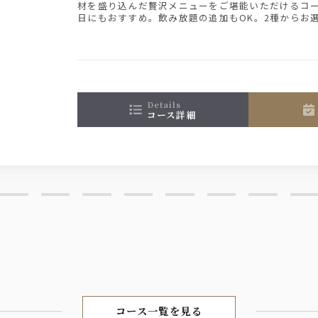
材を盛り込んだ贅沢メニューをご堪能いただけるコ
日にもおすすめ。飲み放題の追加もOK。2種からお
details
コース詳細
コース一覧を見る