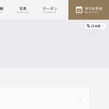
情報
写真
クーポン
WEB予約
ne
gallery
coupon
reserve
日本語
Select