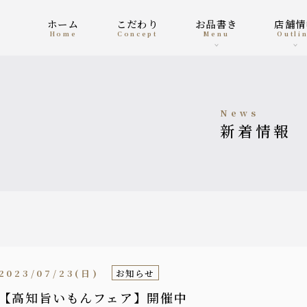
ホーム
こだわり
お品書き
店舗
home
concept
menu
outli
news
新着情報
2023/07/23(日)
お知らせ
【高知旨いもんフェア】開催中