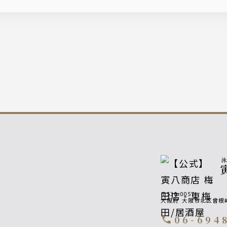
〒530-0057
大阪府
大阪市北区曾根
06-694
call