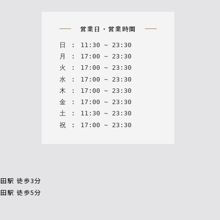
on
営業日・営業時間
日
:
11
:
30
~
23
:
30
月
:
17
:
00
~
23
:
30
火
:
17
:
00
~
23
:
30
水
:
17
:
00
~
23
:
30
木
:
17
:
00
~
23
:
30
金
:
17
:
00
~
23
:
30
土
:
11
:
30
~
23
:
30
祝
:
17
:
00
~
23
:
30
田駅 徒歩3分
田駅 徒歩5分