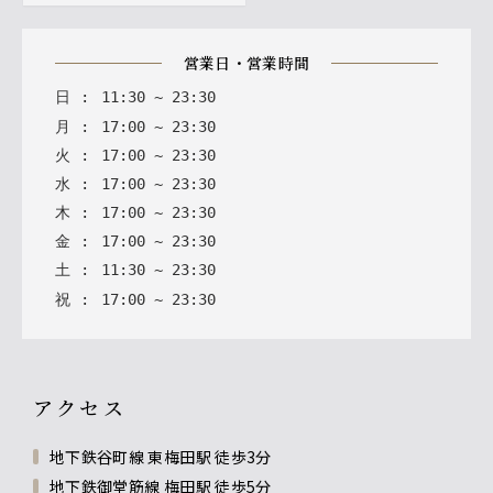
営業日・営業時間
日
:
11
:
30
~
23
:
30
月
:
17
:
00
~
23
:
30
火
:
17
:
00
~
23
:
30
水
:
17
:
00
~
23
:
30
木
:
17
:
00
~
23
:
30
金
:
17
:
00
~
23
:
30
土
:
11
:
30
~
23
:
30
祝
:
17
:
00
~
23
:
30
アクセス
地下鉄谷町線 東梅田駅 徒歩3分
地下鉄御堂筋線 梅田駅 徒歩5分