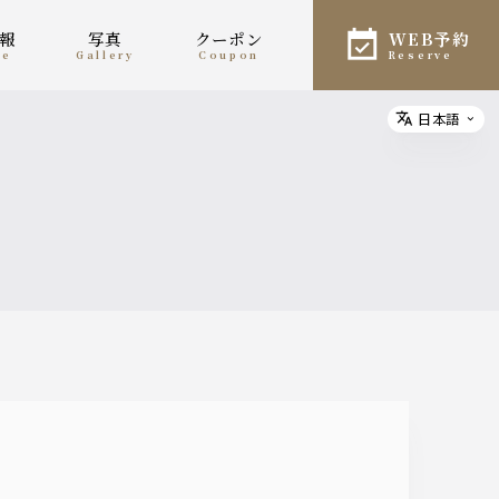
情報
写真
クーポン
WEB予約
ne
gallery
coupon
reserve
日本語
Select