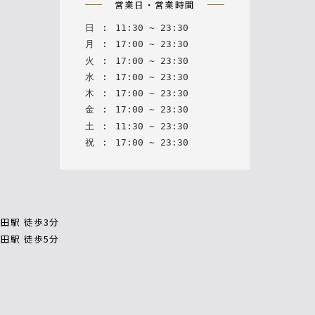
営業日・営業時間
日
:
11
:
30
~
23
:
30
月
:
17
:
00
~
23
:
30
火
:
17
:
00
~
23
:
30
水
:
17
:
00
~
23
:
30
木
:
17
:
00
~
23
:
30
金
:
17
:
00
~
23
:
30
土
:
11
:
30
~
23
:
30
祝
:
17
:
00
~
23
:
30
田駅 徒歩3分
田駅 徒歩5分