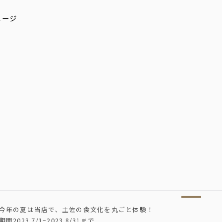
今年の夏は当店で、土佐の食文化を丸ごと体験！
期間2023.7/1~2023.8/31まで