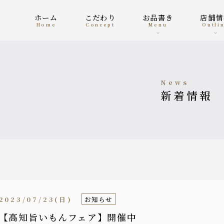
ホーム
こだわり
お品書き
店舗
home
concept
menu
outli
news
新着情報
2023/07/23(日)
お知らせ
【高知旨いもんフェア】開催中