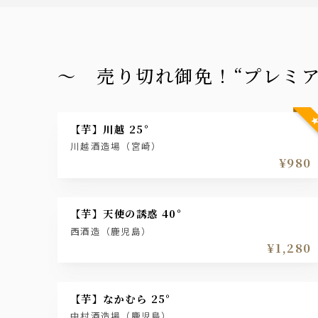
～ 売り切れ御免！“プレミ
【芋】川越 25°
川越酒造場（宮崎）
¥980
【芋】天使の誘惑 40°
西酒造（鹿児島）
¥1,280
【芋】なかむら 25°
中村酒造場（鹿児島）