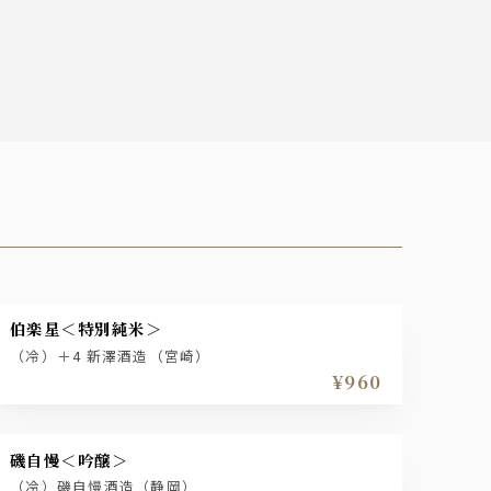
伯楽星＜特別純米＞
（冷）＋4 新澤酒造（宮崎）
¥960
磯自慢＜吟醸＞
（冷）磯自慢酒造（静岡）