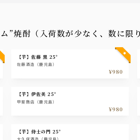
アム”焼酎（入荷数が少なく、数に限
【芋】佐藤 黒 25°
佐藤酒造（鹿児島）
¥980
【芋】伊佐美 25°
甲斐商店（鹿児島）
¥980
【芋】侍士の門 25°
大久保酒造（鹿児島）