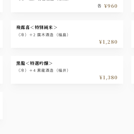
¥960
各
飛露喜＜特別純米＞
（冷）＋2 廣木酒造（福島）
¥1,280
黒龍＜特選吟醸＞
（冷）＋4 黒龍酒造（福井）
¥1,380