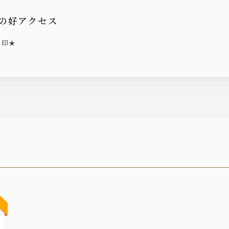
の好アクセス
目印★