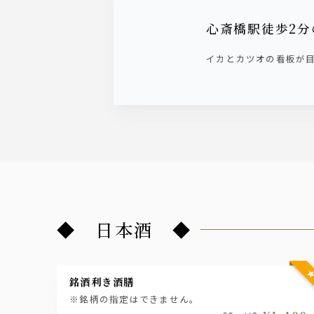
心斎橋駅徒歩2分
イカとカツオの看板が
◆ 日本酒 ◆
銘酒利き酒膳
※銘柄の指定はできません。