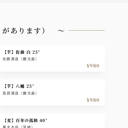
りがあります） ～
【芋】佐藤 白 25°
佐藤酒造（鹿児島）
¥980
【芋】八幡 25°
高良酒造（鹿児島）
¥980
【麦】百年の孤独 40°
黒木本店（宮崎）