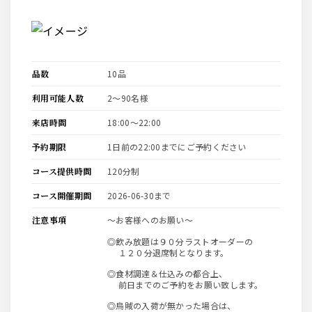
品数
10品
利用可能人数
2〜90名様
来店時間
18:00〜22:00
予約期限
1日前の22:00までにご予約ください
コース提供時間
120分制
コース開催期間
2026-06-30まで
注意事項
～お客様へのお願い～
◎飲み放題は９０分ラストオーダーの
１２０分退席制となります。
◎食材調達＆仕込みの都合上、
前日までのご予約をお願い致します。
◎烏賊の入荷が無かった場合は、