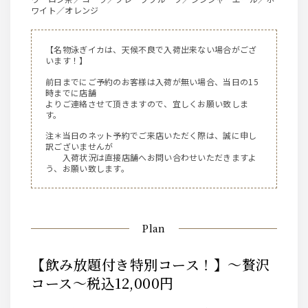
ワイト／オレンジ
【名物泳ぎイカは、天候不良で入荷出来ない場合がござ
います！】
前日までにご予約のお客様は入荷が無い場合、当日の15
時までに店舗
よりご連絡させて頂きますので、宜しくお願い致しま
す。
注＊当日のネット予約でご来店いただく際は、誠に申し
訳ございませんが
入荷状況は直接店舗へお問い合わせいただきますよ
う、お願い致します。
Plan
【飲み放題付き特別コース！】～贅沢
コース～税込12,000円