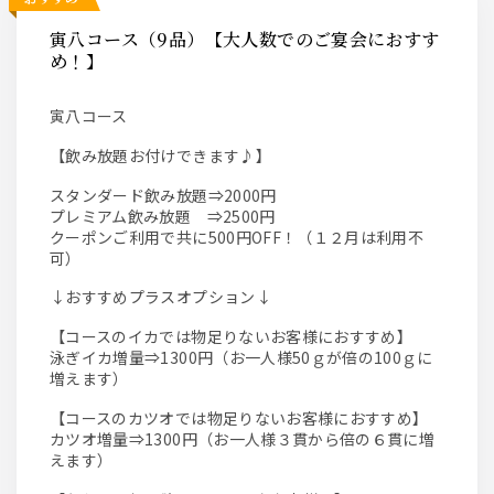
寅八コース（9品）【大人数でのご宴会におすす
め！】
寅八コース
【飲み放題お付けできます♪】
スタンダード飲み放題⇒2000円
プレミアム飲み放題 ⇒2500円
クーポンご利用で共に500円OFF！（１２月は利用不
可）
↓おすすめプラスオプション↓
【コースのイカでは物足りないお客様におすすめ】
泳ぎイカ増量⇒1300円（お一人様50ｇが倍の100ｇに
増えます）
【コースのカツオでは物足りないお客様におすすめ】
カツオ増量⇒1300円（お一人様３貫から倍の６貫に増
えます）