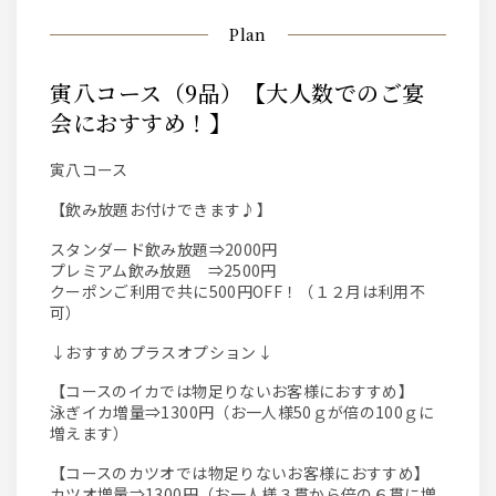
Plan
寅八コース（9品）【大人数でのご宴
会におすすめ！】
寅八コース
【飲み放題お付けできます♪】
スタンダード飲み放題⇒2000円
プレミアム飲み放題 ⇒2500円
クーポンご利用で共に500円OFF！（１２月は利用不
可）
↓おすすめプラスオプション↓
【コースのイカでは物足りないお客様におすすめ】
泳ぎイカ増量⇒1300円（お一人様50ｇが倍の100ｇに
増えます）
【コースのカツオでは物足りないお客様におすすめ】
カツオ増量⇒1300円（お一人様３貫から倍の６貫に増