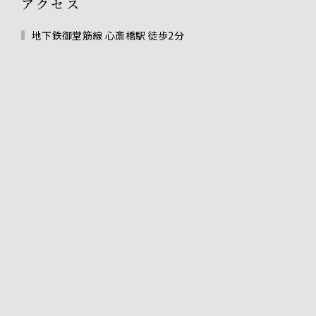
アクセス
地下鉄御堂筋線 心斎橋駅 徒歩2分