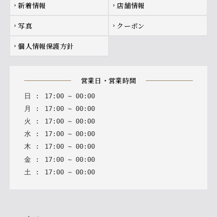
新着情報
店舗情報
chevron_right
chevron_right
写真
クーポン
chevron_right
chevron_right
個人情報保護方針
chevron_right
営業日・営業時間
日
:
17
:
00
~
00
:
00
月
:
17
:
00
~
00
:
00
火
:
17
:
00
~
00
:
00
水
:
17
:
00
~
00
:
00
木
:
17
:
00
~
00
:
00
金
:
17
:
00
~
00
:
00
土
:
17
:
00
~
00
:
00